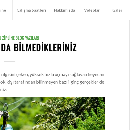
line
Çalışma Saatleri
Hakkımızda
Videolar
Galeri
 ZIPLINE BLOG YAZILARI
NDA BILMEDIKLERINIZ
in ilgisini çeken, yüksek hızla uçmayı sağlayan heyecan
rçok kişi tarafından bilinmeyen bazı ilginç gerçekler de
niz: