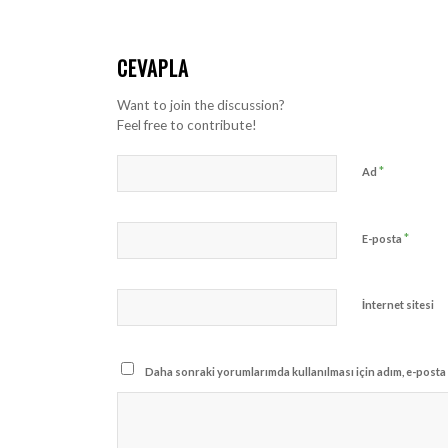
CEVAPLA
Want to join the discussion?
Feel free to contribute!
*
Ad
*
E-posta
İnternet sitesi
Daha sonraki yorumlarımda kullanılması için adım, e-posta 