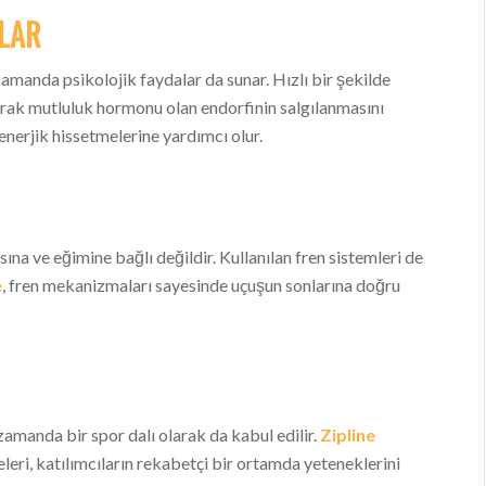
ALAR
 zamanda psikolojik faydalar da sunar. Hızlı bir şekilde
arak mutluluk hormonu olan endorfinin salgılanmasını
 enerjik hissetmelerine yardımcı olur.
ına ve eğimine bağlı değildir. Kullanılan fren sistemleri de
e
, fren mekanizmaları sayesinde uçuşun sonlarına doğru
zamanda bir spor dalı olarak da kabul edilir.
Zipline
eri, katılımcıların rekabetçi bir ortamda yeteneklerini