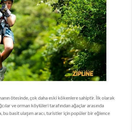
manın ötesinde, çok daha eski kökenlere sahiptir. İlk olarak
ğcılar ve orman köylüleri tarafından ağaçlar arasında
bu basit ulaşım aracı, turistler için popüler bir eğlence