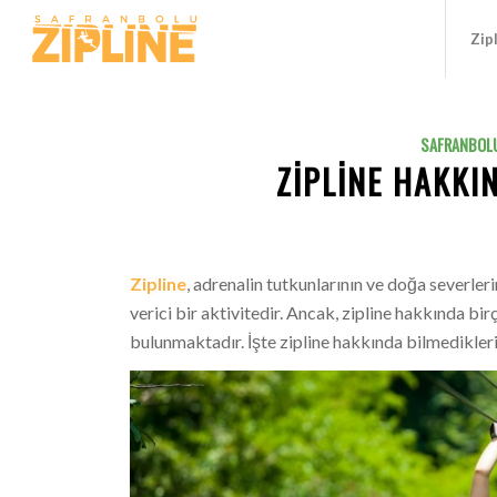
Zip
SAFRANBOLU
ZIPLINE HAKKI
Zipline
, adrenalin tutkunlarının ve doğa severler
verici bir aktivitedir. Ancak, zipline hakkında bi
bulunmaktadır. İşte zipline hakkında bilmedikleri