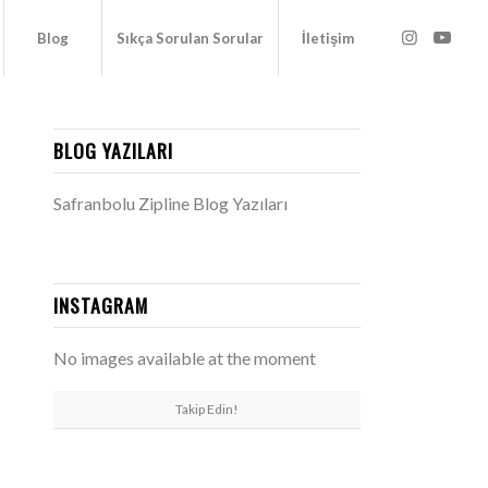
Blog
Sıkça Sorulan Sorular
İletişim
BLOG YAZILARI
Safranbolu Zipline Blog Yazıları
INSTAGRAM
No images available at the moment
Takip Edin!