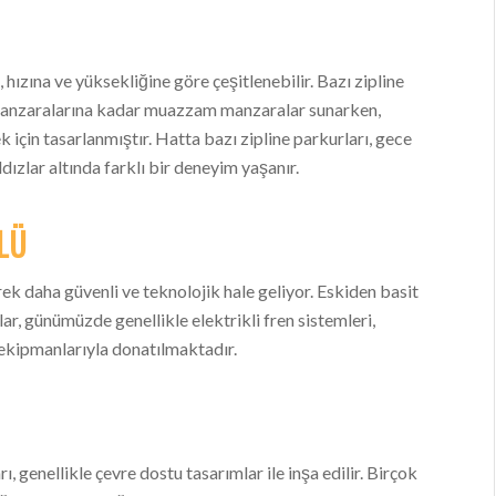
 hızına ve yüksekliğine göre çeşitlenebilir. Bazı zipline
 manzaralarına kadar muazzam manzaralar sunarken,
k için tasarlanmıştır. Hatta bazı zipline parkurları, gece
dızlar altında farklı bir deneyim yaşanır.
LÜ
ek daha güvenli ve teknolojik hale geliyor. Eskiden basit
’lar, günümüzde genellikle elektrikli fren sistemleri,
ekipmanlarıyla donatılmaktadır.
ı, genellikle çevre dostu tasarımlar ile inşa edilir. Birçok